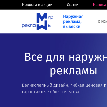
Новости и акции
Статьи
Написа
Наружная
реклама,
О КО
вывески
Все для наруж
рекламы
Великолепный дизайн, гибкая ценовая п
гарантийные обязательства