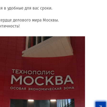
я в удобные для вас сроки.
сердце делового мира Москвы.
нтичность!