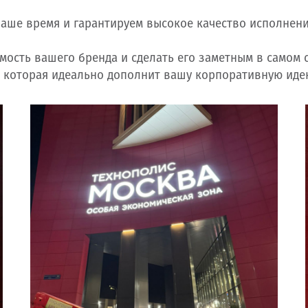
ваше время и гарантируем высокое качество исполнени
ость вашего бренда и сделать его заметным в самом 
, которая идеально дополнит вашу корпоративную иде