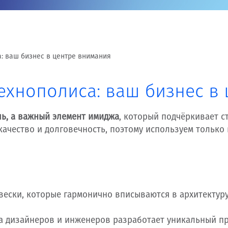
: ваш бизнес в центре внимания
ехнополиса: ваш бизнес в
ль, а важный элемент имиджа
, который подчёркивает с
качество и долговечность, поэтому используем тольк
вески, которые гармонично вписываются в архитектуру
а дизайнеров и инженеров разработает уникальный пр