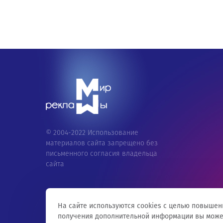
© 2004-2022 Использование
материалов сайта запрещено без
письменного согласия владельца
сайта
На сайте используются cookies с целью повышен
получения дополнительной информации вы може