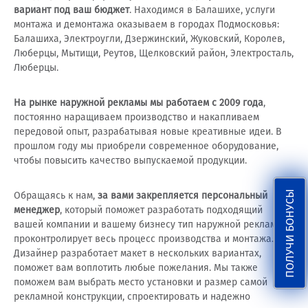
вариант под ваш бюджет
. Находимся в Балашихе, услуги
монтажа и демонтажа оказываем в городах Подмосковья:
Балашиха, Электроугли, Дзержинский, Жуковский, Королев,
Люберцы, Мытищи, Реутов, Щелковский район, Электросталь,
Люберцы.
На рынке наружной рекламы мы работаем с 2009 года
,
постоянно наращиваем производство и накапливаем
передовой опыт, разрабатывая новые креативные идеи. В
прошлом году мы приобрели современное оборудование,
чтобы повысить качество выпускаемой продукции.
ПОЛУЧИ БОНУСЫ
Обращаясь к нам,
за вами закрепляется персональный
менеджер
, который поможет разработать подходящий
вашей компании и вашему бизнесу тип наружной рекламы,
проконтролирует весь процесс производства и монтажа.
Дизайнер разработает макет в нескольких вариантах,
поможет вам воплотить любые пожелания. Мы также
поможем вам выбрать место установки и размер самой
рекламной конструкции, спроектировать и надежно