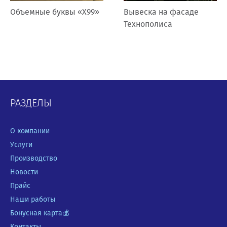
Вывеска на фасаде
Стела для Щелково
Технополиса
РАЗДЕЛЫ
О компании
Услуги
Производство
Новости
Прайс
Наши работы
Бонусная карта💰
Контакты