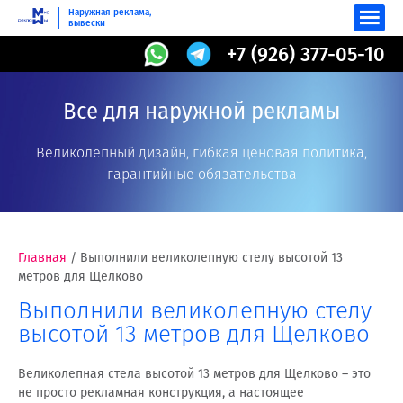
Наружная реклама,
вывески
+7 (926) 377-05-10
Все для наружной рекламы
Великолепный дизайн, гибкая ценовая политика,
гарантийные обязательства
Главная
/
Выполнили великолепную стелу высотой 13
метров для Щелково
Выполнили великолепную стелу
высотой 13 метров для Щелково
Великолепная стела высотой 13 метров для Щелково – это
не просто рекламная конструкция, а настоящее