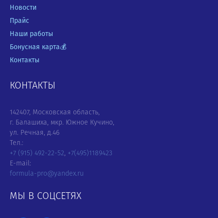
Новости
Прайс
Наши работы
Бонусная карта💰
Контакты
КОНТАКТЫ
142407, Московская область,
г. Балашиха, мкр. Южное Кучино,
ул. Речная, д.46
Тел.:
+7 (915) 492-22-52
,
+7(495)1189423
E-mail:
formula-pro@yandex.ru
МЫ В СОЦСЕТЯХ